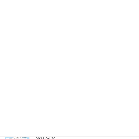
１ホール ６番目の出演になります。 入場無料です！お時間あるか
た、ぜひ遊びにきてくださいね！
2024-06-09
出演予定
6/23(日)出演予定
６月の出演予定のイベントのお知らせです★ ６月23日（日）ゆめ
タウン光の森 11時から出演予定です。
2024-04-29
出演予定
5/4（土）出演予定
宇土の網田駅にて、ライブ開催予定です。１０：５０～ 午前の
部にて出演いたします。 特急A列車の到着にあわせて、演奏させ
ていただきます★ オムカレーの出演は、常時、網田レトロ館にて
オーダーしていただけます。無料ライブとなっ […]
2024-04-29