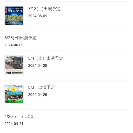
7/13(土)出演予定
2024-06-09
6/23(日)出演予定
2024-06-09
5/4（土）出演予定
2024-04-29
5/3 出演予定
2024-04-29
4/20（土）出演
2024-04-21