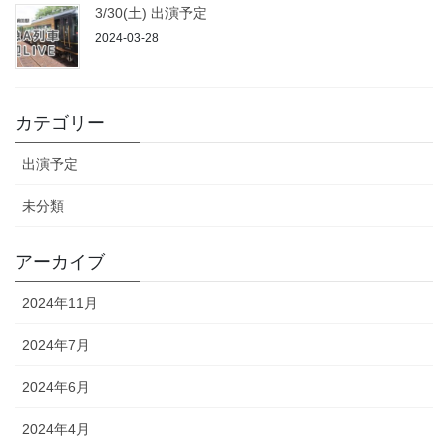
3/30(土) 出演予定
2024-03-28
カテゴリー
出演予定
未分類
アーカイブ
2024年11月
2024年7月
2024年6月
2024年4月